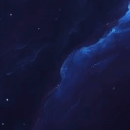
电子行业ESG合作倡议书
我们诚挚邀请更多合作伙伴加入，共同推动电子行业的绿色转型
广合科技连获殊荣，驱动绿色转型
在推动绿色制造与可持续发展的道路上，九游在线官方官网（以下
项国家级ESG与可持续发展领域的重要荣誉，进一步巩固了其在P