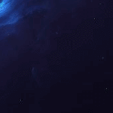
与可持续发展。
2025-12-27
简称“广合科技”）始终走在行业前列。近期，广合科技连续荣获两
CB行业的绿色领军地位。
2025-12-05