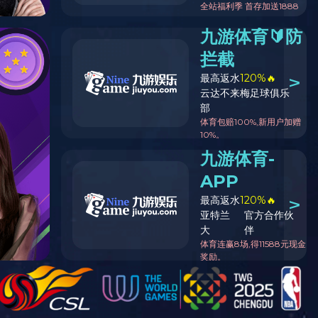
”
主办的2025年度供应商表彰大会。在本次以“同筑•共赢”为主题的大
交付&服务奖”殊荣。
2026-02-01
优秀供应商”奖
ver优秀供应商”称号。广合科技代表在现场接受了这一荣誉，并向仁宝科技