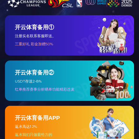
关于广合
技术与产品
行业应用
资讯中心
咨询服务热线
020-82211188
地址
广东省广州市保税区保盈南路22号