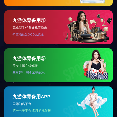
关注微信公众号
© 九游在线官方官网 版权所有
技术支持：
光速网络
乐鱼网页版
|
LY体育·(国际)官方网站
|
米兰体育在线登录入口
|
九游官方网页版
|
开云app官方官网
|
九游平台
|
开