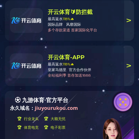
硬盘存储背板
发布时间：2024-05-09 浏览次数：6673 次
广合科技一直致力于以高速、高频为主的高端PCB制
造，产品主要应用于数据中心、云计算、工业互联网、
人工智能、5G通讯、汽车电子、安防和打印等终端领
域。广合科技长期服务于国内外知名客户。多年来，公
司规模和技术能力在PCB领域保持持续快速成长，并连
续多年被公司主要客户评定为优秀供应商和长期战略合
作伙伴。